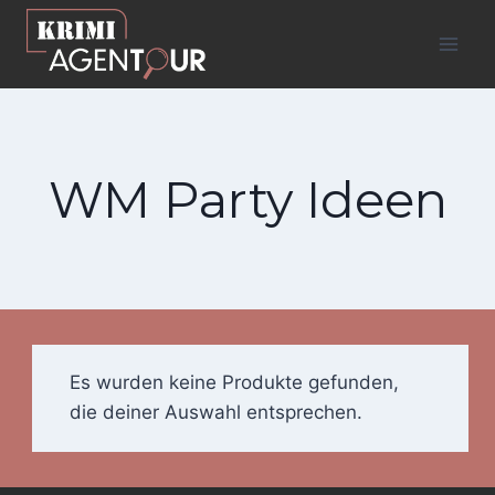
Zum
Inhalt
springen
WM Party Ideen
Es wurden keine Produkte gefunden,
die deiner Auswahl entsprechen.