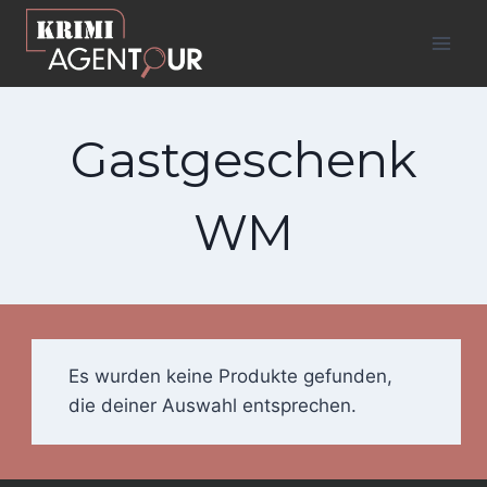
Zum
Inhalt
springen
Gastgeschenk
WM
Es wurden keine Produkte gefunden,
die deiner Auswahl entsprechen.