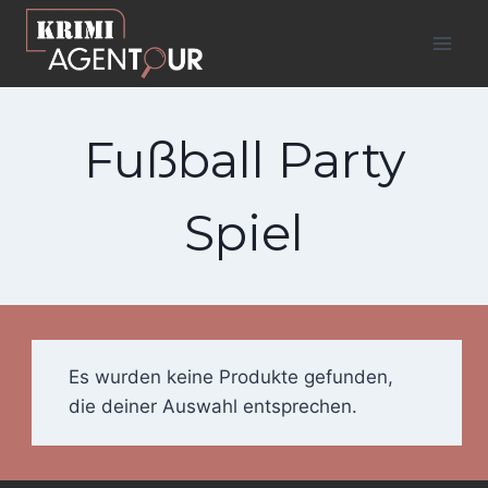
Zum
Inhalt
springen
Fußball Party
Spiel
Es wurden keine Produkte gefunden,
die deiner Auswahl entsprechen.