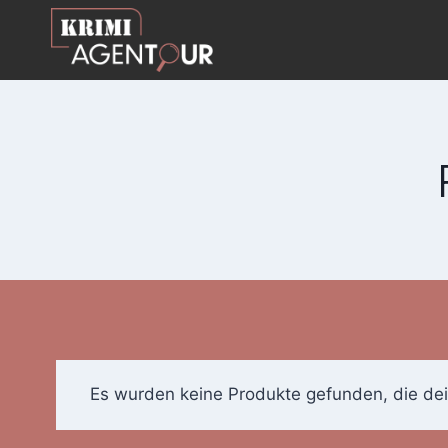
Zum
Inhalt
springen
Es wurden keine Produkte gefunden, die de